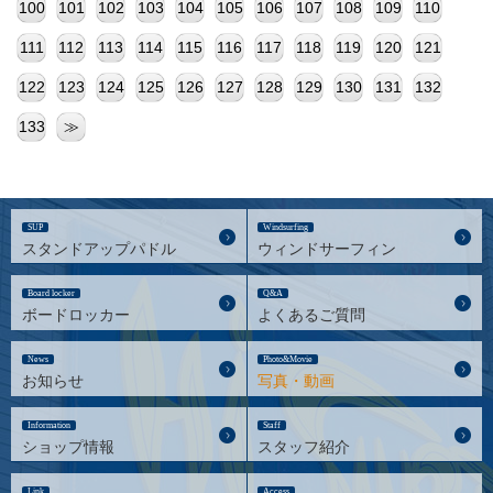
100
101
102
103
104
105
106
107
108
109
110
111
112
113
114
115
116
117
118
119
120
121
122
123
124
125
126
127
128
129
130
131
132
133
≫
SUP
Windsurfing
スタンドアップパドル
ウィンドサーフィン
Board locker
Q&A
ボードロッカー
よくあるご質問
News
Photo&Movie
お知らせ
写真・動画
Information
Staff
ショップ情報
スタッフ紹介
Link
Access