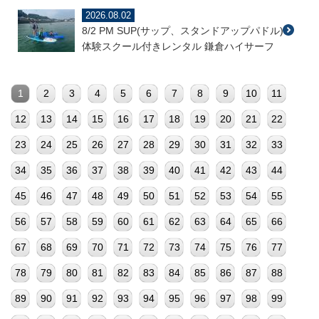
2026.08.02
8/2 PM SUP(サップ、スタンドアップパドル)
体験スクール付きレンタル 鎌倉ハイサーフ
1
2
3
4
5
6
7
8
9
10
11
12
13
14
15
16
17
18
19
20
21
22
23
24
25
26
27
28
29
30
31
32
33
34
35
36
37
38
39
40
41
42
43
44
45
46
47
48
49
50
51
52
53
54
55
56
57
58
59
60
61
62
63
64
65
66
67
68
69
70
71
72
73
74
75
76
77
78
79
80
81
82
83
84
85
86
87
88
89
90
91
92
93
94
95
96
97
98
99