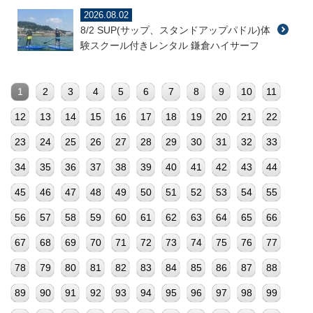
2026.08.02
8/2 SUP(サップ、スタンドアップパドル)体
験スクール付きレンタル 鎌倉ハイサーフ
1
2
3
4
5
6
7
8
9
10
11
12
13
14
15
16
17
18
19
20
21
22
23
24
25
26
27
28
29
30
31
32
33
34
35
36
37
38
39
40
41
42
43
44
45
46
47
48
49
50
51
52
53
54
55
56
57
58
59
60
61
62
63
64
65
66
67
68
69
70
71
72
73
74
75
76
77
78
79
80
81
82
83
84
85
86
87
88
89
90
91
92
93
94
95
96
97
98
99