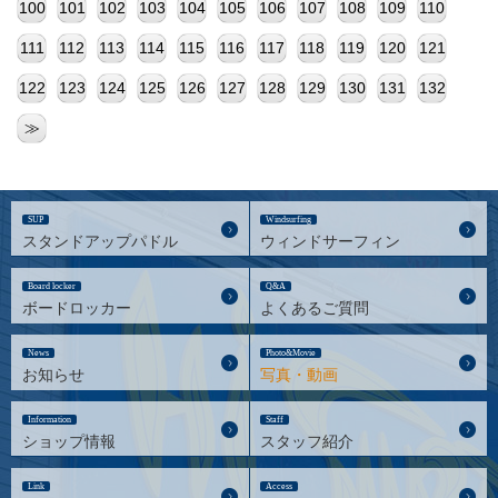
100
101
102
103
104
105
106
107
108
109
110
111
112
113
114
115
116
117
118
119
120
121
122
123
124
125
126
127
128
129
130
131
132
≫
SUP
Windsurfing
スタンドアップパドル
ウィンドサーフィン
Board locker
Q&A
ボードロッカー
よくあるご質問
News
Photo&Movie
お知らせ
写真・動画
Information
Staff
ショップ情報
スタッフ紹介
Link
Access