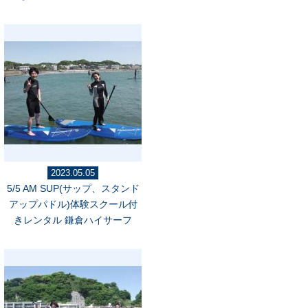
2023.05.05
5/5 AM SUP(サップ、スタンド
アップパドル)体験スクール付
きレンタル 鎌倉ハイサーフ