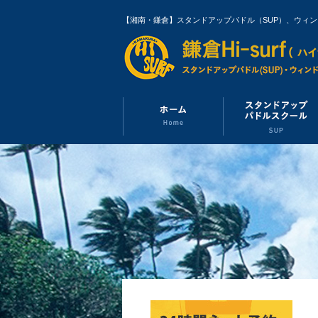
【湘南・鎌倉】スタンドアップパドル（SUP）、ウィ