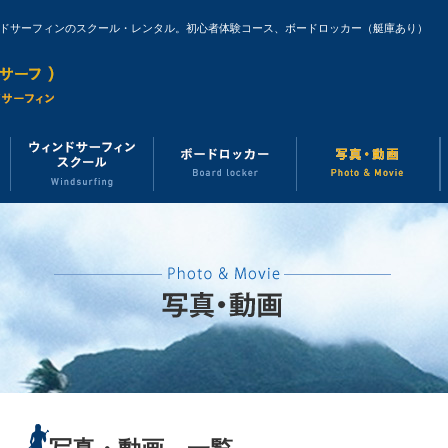
ンドサーフィンのスクール・レンタル。初心者体験コース、ボードロッカー（艇庫あり）