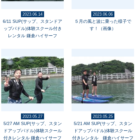
2023.06.14
2023.06.06
6/11 SUP(サップ、スタンドア
５月の風と波に乗った様子で
ップパドル)体験スクール付き
す！（画像）
レンタル 鎌倉ハイサーフ
2023.05.27
2023.05.25
5/27 AM SUP(サップ、スタン
5/21 AM SUP(サップ、スタン
ドアップパドル)体験スクール
ドアップパドル)体験スクール
付きレンタル 鎌倉ハイサーフ
付きレンタル 鎌倉ハイサーフ