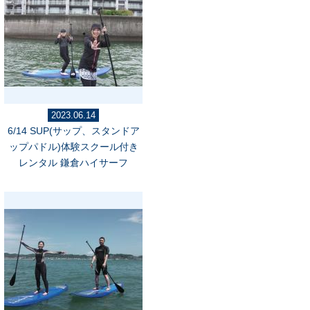
2023.06.14
6/14 SUP(サップ、スタンドア
ップパドル)体験スクール付き
レンタル 鎌倉ハイサーフ