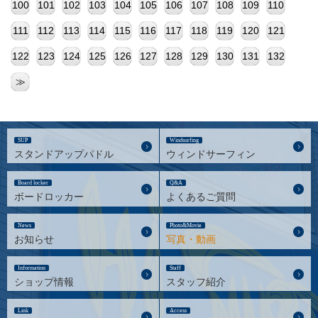
100
101
102
103
104
105
106
107
108
109
110
111
112
113
114
115
116
117
118
119
120
121
122
123
124
125
126
127
128
129
130
131
132
≫
SUP
Windsurfing
スタンドアップパドル
ウィンドサーフィン
Board locker
Q&A
ボードロッカー
よくあるご質問
News
Photo&Movie
お知らせ
写真・動画
Information
Staff
ショップ情報
スタッフ紹介
Link
Access