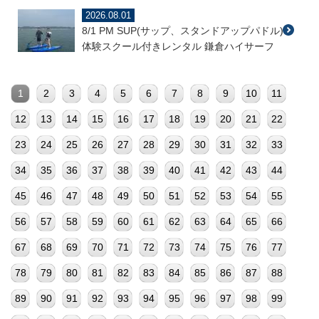
2026.08.01
8/1 PM SUP(サップ、スタンドアップパドル)
体験スクール付きレンタル 鎌倉ハイサーフ
1
2
3
4
5
6
7
8
9
10
11
12
13
14
15
16
17
18
19
20
21
22
23
24
25
26
27
28
29
30
31
32
33
34
35
36
37
38
39
40
41
42
43
44
45
46
47
48
49
50
51
52
53
54
55
56
57
58
59
60
61
62
63
64
65
66
67
68
69
70
71
72
73
74
75
76
77
78
79
80
81
82
83
84
85
86
87
88
89
90
91
92
93
94
95
96
97
98
99