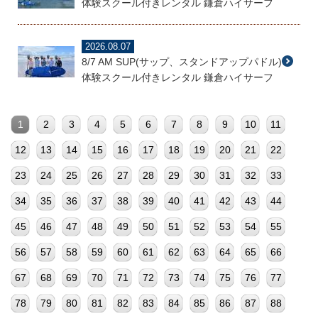
体験スクール付きレンタル 鎌倉ハイサーフ
2026.08.07
8/7 AM SUP(サップ、スタンドアップパドル)
体験スクール付きレンタル 鎌倉ハイサーフ
1
2
3
4
5
6
7
8
9
10
11
12
13
14
15
16
17
18
19
20
21
22
23
24
25
26
27
28
29
30
31
32
33
34
35
36
37
38
39
40
41
42
43
44
45
46
47
48
49
50
51
52
53
54
55
56
57
58
59
60
61
62
63
64
65
66
67
68
69
70
71
72
73
74
75
76
77
78
79
80
81
82
83
84
85
86
87
88