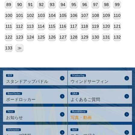
89
90
91
92
93
94
95
96
97
98
99
100
101
102
103
104
105
106
107
108
109
110
111
112
113
114
115
116
117
118
119
120
121
122
123
124
125
126
127
128
129
130
131
132
133
≫
SUP
Windsurfing
スタンドアップパドル
ウィンドサーフィン
Board locker
Q&A
ボードロッカー
よくあるご質問
News
Photo&Movie
お知らせ
写真・動画
Information
Staff