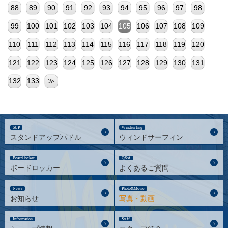
88
89
90
91
92
93
94
95
96
97
98
99
100
101
102
103
104
105
106
107
108
109
110
111
112
113
114
115
116
117
118
119
120
121
122
123
124
125
126
127
128
129
130
131
132
133
≫
SUP
Windsurfing
スタンドアップパドル
ウィンドサーフィン
Board locker
Q&A
ボードロッカー
よくあるご質問
News
Photo&Movie
お知らせ
写真・動画
Information
Staff