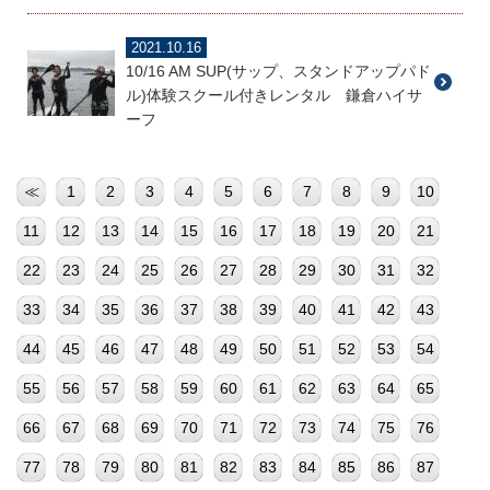
2021.10.16
10/16 AM SUP(サップ、スタンドアップパド
ル)体験スクール付きレンタル 鎌倉ハイサ
ーフ
≪
1
2
3
4
5
6
7
8
9
10
11
12
13
14
15
16
17
18
19
20
21
22
23
24
25
26
27
28
29
30
31
32
33
34
35
36
37
38
39
40
41
42
43
44
45
46
47
48
49
50
51
52
53
54
55
56
57
58
59
60
61
62
63
64
65
66
67
68
69
70
71
72
73
74
75
76
77
78
79
80
81
82
83
84
85
86
87