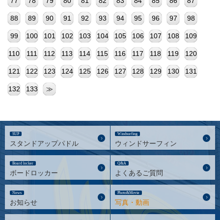
77
78
79
80
81
82
83
84
85
86
87
88
89
90
91
92
93
94
95
96
97
98
99
100
101
102
103
104
105
106
107
108
109
110
111
112
113
114
115
116
117
118
119
120
121
122
123
124
125
126
127
128
129
130
131
132
133
≫
SUP
Windsurfing
スタンドアップパドル
ウィンドサーフィン
Board locker
Q&A
ボードロッカー
よくあるご質問
News
Photo&Movie
お知らせ
写真・動画