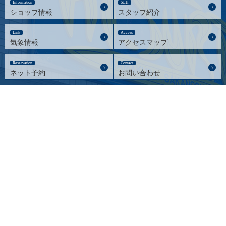
Information
Staff
ショップ情報
スタッフ紹介
Link
Access
気象情報
アクセスマップ
Reservation
Contact
ネット予約
お問い合わせ