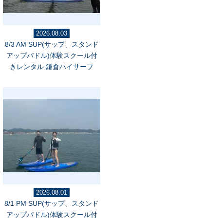
2026.08.03
8/3 AM SUP(サップ、スタンド
アップパドル)体験スクール付
きレンタル 鎌倉ハイサーフ
2026.08.01
8/1 PM SUP(サップ、スタンド
アップパドル)体験スクール付