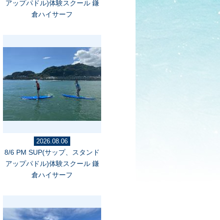
アップパドル)体験スクール 鎌
倉ハイサーフ
2026.08.06
8/6 PM SUP(サップ、スタンド
アップパドル)体験スクール 鎌
倉ハイサーフ