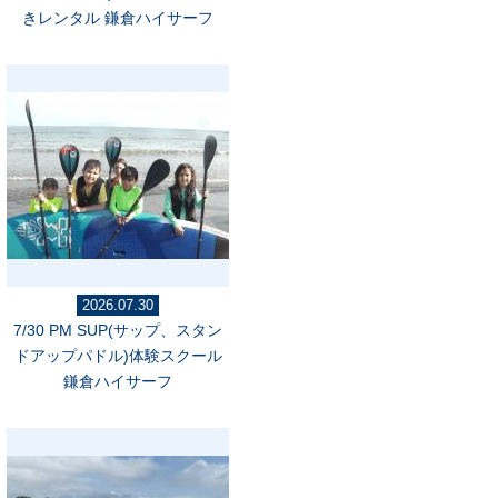
きレンタル 鎌倉ハイサーフ
2026.07.30
7/30 PM SUP(サップ、スタン
ドアップパドル)体験スクール
鎌倉ハイサーフ