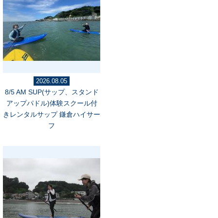
2026.08.05
8/5 AM SUP(サップ、スタンド
アップパドル)体験スクール付
きレンタルサップ 鎌倉ハイサー
フ