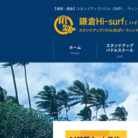
【湘南・鎌倉】スタンドアップパドル（SUP）、ウィ