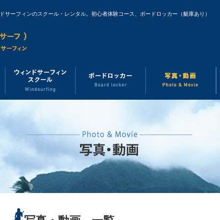
ンドサーフィンのスクール・レンタル。初心者体験コース、ボードロッカー（艇庫あり）