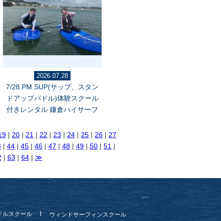
2026.07.28
7/28 PM SUP(サップ、スタン
ドアップパドル)体験スクール
付きレンタル 鎌倉ハイサーフ
19
|
20
|
21
|
22
|
23
|
24
|
25
|
26
|
27
3
|
44
|
45
|
46
|
47
|
48
|
49
|
50
|
51
|
2
|
63
|
64
|
≫
ドルスクール
ウィンドサーフィンスクール