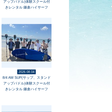
アップパドル)体験スクール付
きレンタル 鎌倉ハイサーフ
2026.08.04
8/4 AM SUP(サップ、スタンド
アップパドル)体験スクール付
きレンタル 鎌倉ハイサーフ