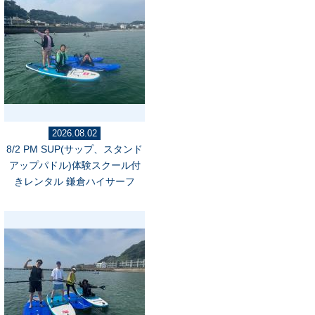
2026.08.02
8/2 PM SUP(サップ、スタンド
アップパドル)体験スクール付
きレンタル 鎌倉ハイサーフ