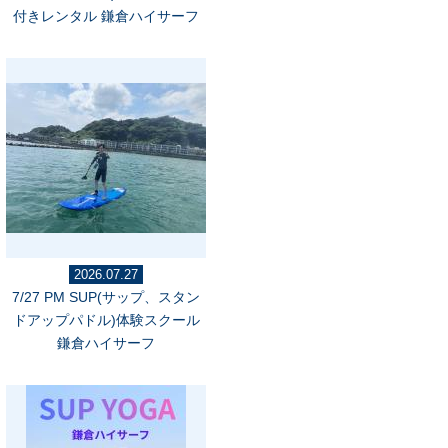
付きレンタル 鎌倉ハイサーフ
2026.07.27
7/27 PM SUP(サップ、スタン
ドアップパドル)体験スクール
鎌倉ハイサーフ