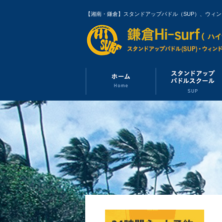
【湘南・鎌倉】スタンドアップパドル（SUP）、ウィ