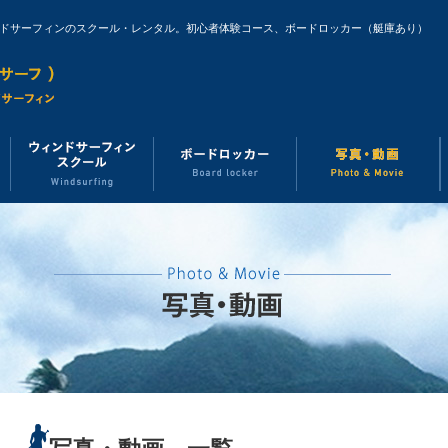
ンドサーフィンのスクール・レンタル。初心者体験コース、ボードロッカー（艇庫あり）