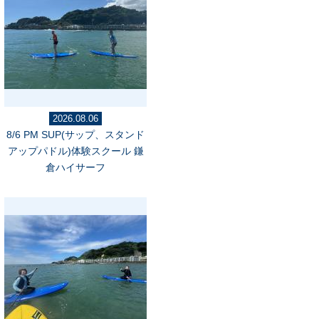
2026.08.06
8/6 PM SUP(サップ、スタンド
アップパドル)体験スクール 鎌
倉ハイサーフ