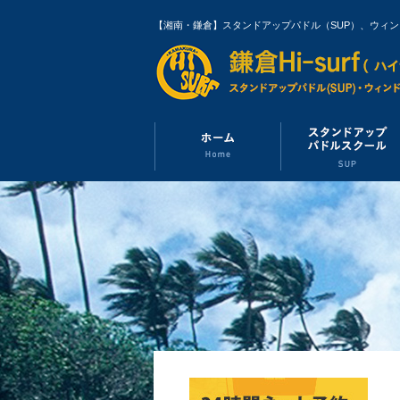
【湘南・鎌倉】スタンドアップパドル（SUP）、ウィ