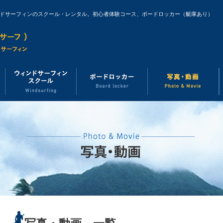
ンドサーフィンのスクール・レンタル。初心者体験コース、ボードロッカー（艇庫あり）