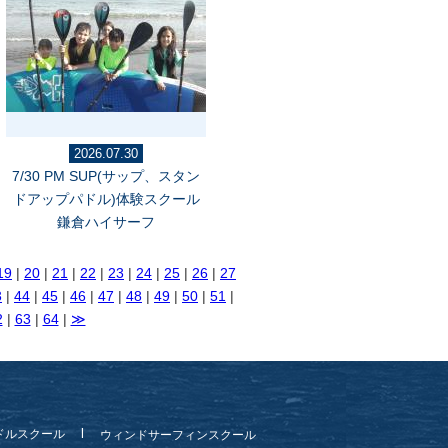
2026.07.30
7/30 PM SUP(サップ、スタン
ドアップパドル)体験スクール
鎌倉ハイサーフ
19
|
20
|
21
|
22
|
23
|
24
|
25
|
26
|
27
3
|
44
|
45
|
46
|
47
|
48
|
49
|
50
|
51
|
2
|
63
|
64
|
≫
ドルスクール
ウィンドサーフィンスクール