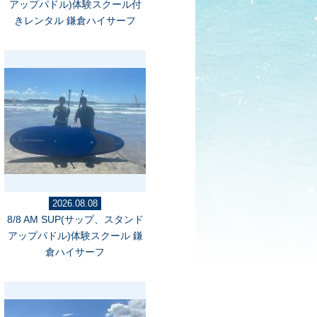
アップパドル)体験スクール付
きレンタル 鎌倉ハイサーフ
2026.08.08
8/8 AM SUP(サップ、スタンド
アップパドル)体験スクール 鎌
倉ハイサーフ