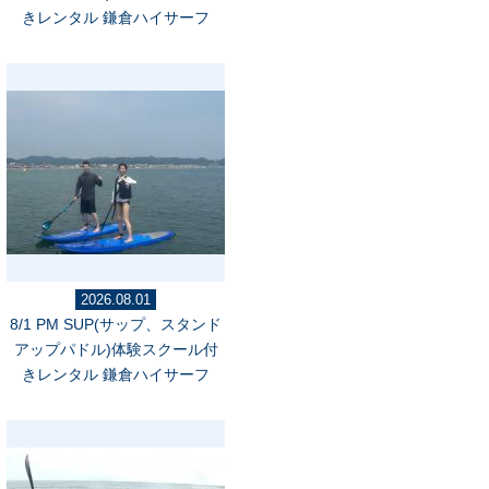
きレンタル 鎌倉ハイサーフ
2026.08.01
8/1 PM SUP(サップ、スタンド
アップパドル)体験スクール付
きレンタル 鎌倉ハイサーフ