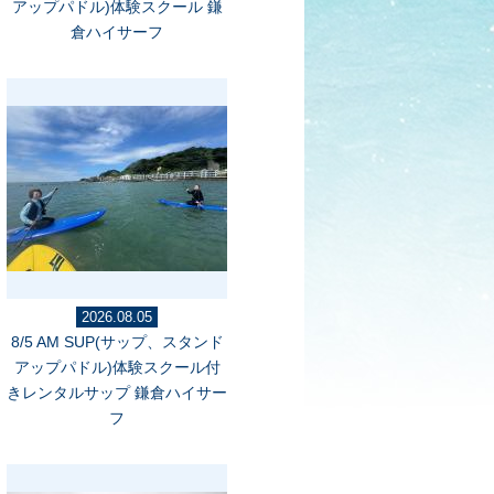
アップパドル)体験スクール 鎌
倉ハイサーフ
2026.08.05
8/5 AM SUP(サップ、スタンド
アップパドル)体験スクール付
きレンタルサップ 鎌倉ハイサー
フ