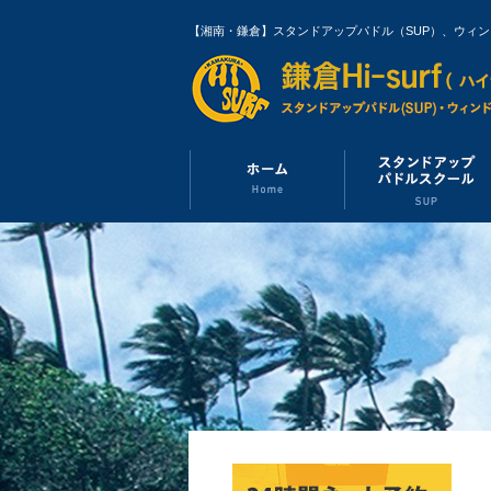
【湘南・鎌倉】スタンドアップパドル（SUP）、ウィ