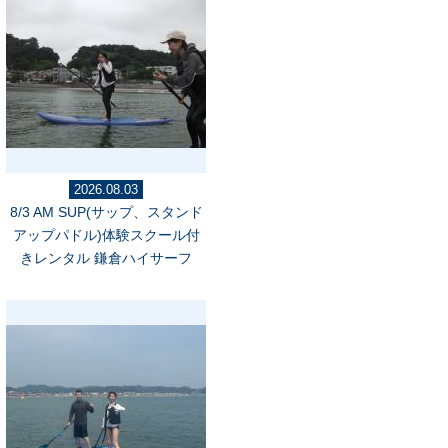
2026.08.03
8/3 AM SUP(サップ、スタンド
アップパドル)体験スクール付
きレンタル 鎌倉ハイサーフ