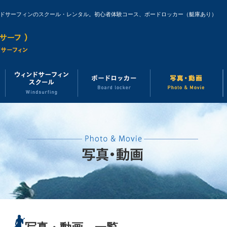
ンドサーフィンのスクール・レンタル。初心者体験コース、ボードロッカー（艇庫あり）