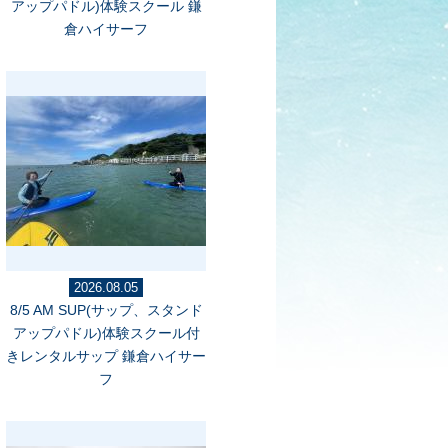
アップパドル)体験スクール 鎌
倉ハイサーフ
2026.08.05
8/5 AM SUP(サップ、スタンド
アップパドル)体験スクール付
きレンタルサップ 鎌倉ハイサー
フ