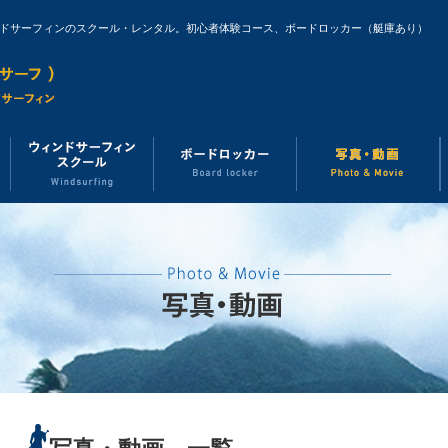
ンドサーフィンのスクール・レンタル。初心者体験コース、ボードロッカー（艇庫あり）