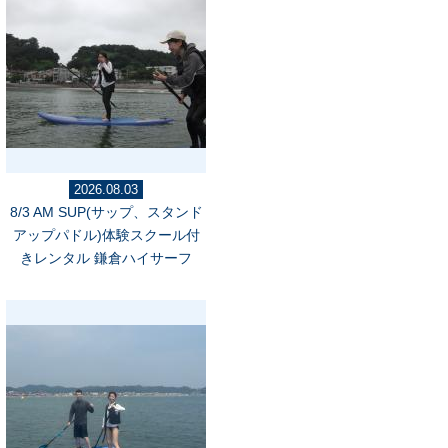
2026.08.03
8/3 AM SUP(サップ、スタンド
アップパドル)体験スクール付
きレンタル 鎌倉ハイサーフ