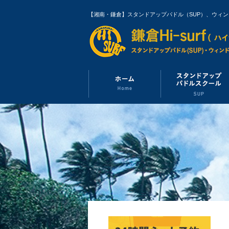
【湘南・鎌倉】スタンドアップパドル（SUP）、ウィ