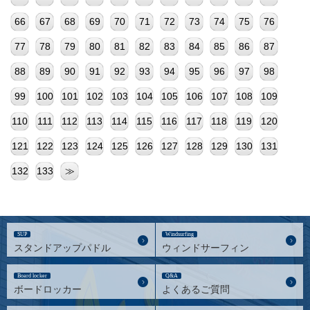
66
67
68
69
70
71
72
73
74
75
76
77
78
79
80
81
82
83
84
85
86
87
88
89
90
91
92
93
94
95
96
97
98
99
100
101
102
103
104
105
106
107
108
109
110
111
112
113
114
115
116
117
118
119
120
121
122
123
124
125
126
127
128
129
130
131
132
133
≫
SUP
Windsurfing
スタンドアップパドル
ウィンドサーフィン
Board locker
Q&A
ボードロッカー
よくあるご質問