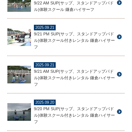
9/22 AM SUP(サップ、スタンドアップパド
ル)体験スクール 鎌倉ハイサーフ
2025.09.21
9/21 PM SUP(サップ、スタンドアップパド
ル)体験スクール付きレンタル 鎌倉ハイサー
フ
2025.09.21
9/21 AM SUP(サップ、スタンドアップパド
ル)体験スクール付きレンタル 鎌倉ハイサー
フ
2025.09.20
9/20 PM SUP(サップ、スタンドアップパド
ル)体験スクール付きレンタル 鎌倉ハイサー
フ