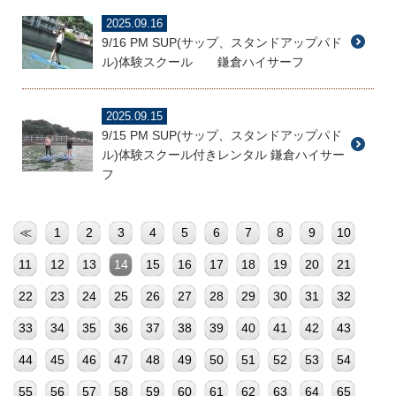
2025.09.16
9/16 PM SUP(サップ、スタンドアップパド
ル)体験スクール 鎌倉ハイサーフ
2025.09.15
9/15 PM SUP(サップ、スタンドアップパド
ル)体験スクール付きレンタル 鎌倉ハイサー
フ
≪
1
2
3
4
5
6
7
8
9
10
11
12
13
14
15
16
17
18
19
20
21
22
23
24
25
26
27
28
29
30
31
32
33
34
35
36
37
38
39
40
41
42
43
44
45
46
47
48
49
50
51
52
53
54
55
56
57
58
59
60
61
62
63
64
65