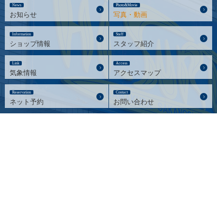
News
Photo&Movie
お知らせ
写真・動画
Information
Staff
ショップ情報
スタッフ紹介
Link
Access
気象情報
アクセスマップ
Reservation
Contact
ネット予約
お問い合わせ