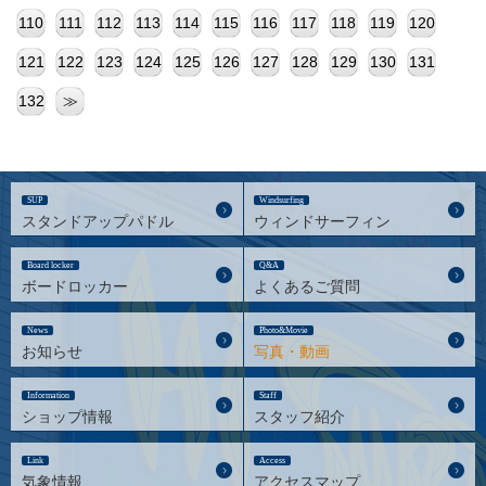
110
111
112
113
114
115
116
117
118
119
120
121
122
123
124
125
126
127
128
129
130
131
132
≫
SUP
Windsurfing
スタンドアップパドル
ウィンドサーフィン
Board locker
Q&A
ボードロッカー
よくあるご質問
News
Photo&Movie
お知らせ
写真・動画
Information
Staff
ショップ情報
スタッフ紹介
Link
Access
気象情報
アクセスマップ