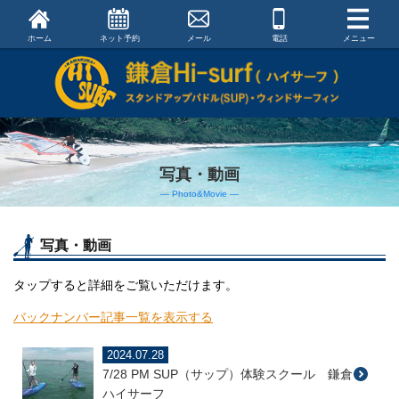
ホーム
ネット予約
メール
電話
メニュー
写真・動画
― Photo&Movie ―
写真・動画
タップすると詳細をご覧いただけます。
バックナンバー記事一覧を表示する
2024.07.28
7/28 PM SUP（サップ）体験スクール 鎌倉
ハイサーフ