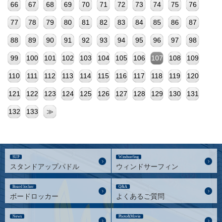
66
67
68
69
70
71
72
73
74
75
76
77
78
79
80
81
82
83
84
85
86
87
88
89
90
91
92
93
94
95
96
97
98
99
100
101
102
103
104
105
106
107
108
109
110
111
112
113
114
115
116
117
118
119
120
121
122
123
124
125
126
127
128
129
130
131
132
133
≫
SUP
Windsurfing
スタンドアップパドル
ウィンドサーフィン
Board locker
Q&A
ボードロッカー
よくあるご質問
News
Photo&Movie