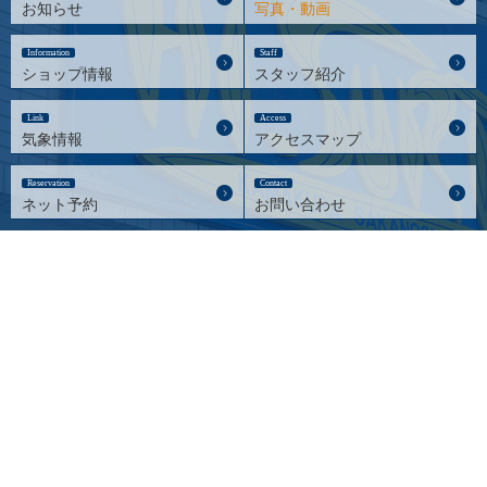
お知らせ
写真・動画
Information
Staff
ショップ情報
スタッフ紹介
Link
Access
気象情報
アクセスマップ
Reservation
Contact
ネット予約
お問い合わせ