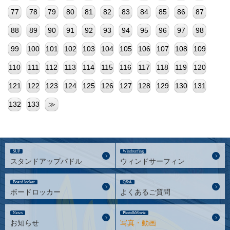
77
78
79
80
81
82
83
84
85
86
87
88
89
90
91
92
93
94
95
96
97
98
99
100
101
102
103
104
105
106
107
108
109
110
111
112
113
114
115
116
117
118
119
120
121
122
123
124
125
126
127
128
129
130
131
132
133
≫
SUP
Windsurfing
スタンドアップパドル
ウィンドサーフィン
Board locker
Q&A
ボードロッカー
よくあるご質問
News
Photo&Movie
お知らせ
写真・動画