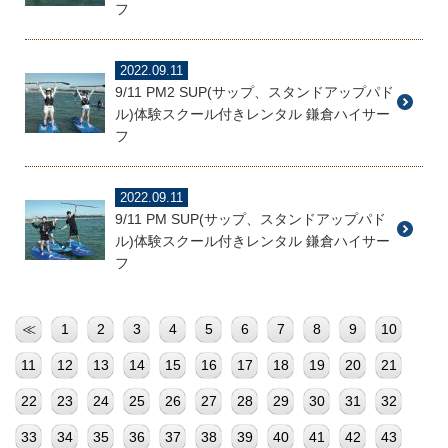
フ
2022.09.11
9/11 PM2 SUP(サップ、スタンドアップパド
ル)体験スクール付きレンタル 鎌倉ハイサー
フ
2022.09.11
9/11 PM SUP(サップ、スタンドアップパド
ル)体験スクール付きレンタル 鎌倉ハイサー
フ
≪
1
2
3
4
5
6
7
8
9
10
11
12
13
14
15
16
17
18
19
20
21
22
23
24
25
26
27
28
29
30
31
32
33
34
35
36
37
38
39
40
41
42
43