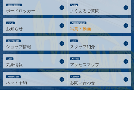
Board locker
Q&A
ボードロッカー
よくあるご質問
News
Photo&Movie
お知らせ
写真・動画
Information
Staff
ショップ情報
スタッフ紹介
Link
Access
気象情報
アクセスマップ
Reservation
Contact
ネット予約
お問い合わせ