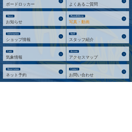
ボードロッカー
よくあるご質問
News
Photo&Movie
お知らせ
写真・動画
Information
Staff
ショップ情報
スタッフ紹介
Link
Access
気象情報
アクセスマップ
Reservation
Contact
ネット予約
お問い合わせ