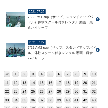
2021.07.22
7/22 PM1 sup（サップ、スタンドアップパ
ドル）体験スクール付きレンタル 動画 鎌
倉ハイサーフ
2021.07.22
7/22 AM2 sup（サップ、スタンドアップパド
ル）体験スクール付きレンタル 動画 鎌倉
ハイサーフ
≪
1
2
3
4
5
6
7
8
9
10
11
12
13
14
15
16
17
18
19
20
21
22
23
24
25
26
27
28
29
30
31
32
33
34
35
36
37
38
39
40
41
42
43