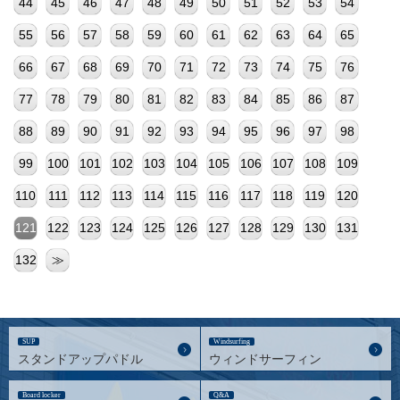
44
45
46
47
48
49
50
51
52
53
54
55
56
57
58
59
60
61
62
63
64
65
66
67
68
69
70
71
72
73
74
75
76
77
78
79
80
81
82
83
84
85
86
87
88
89
90
91
92
93
94
95
96
97
98
99
100
101
102
103
104
105
106
107
108
109
110
111
112
113
114
115
116
117
118
119
120
121
122
123
124
125
126
127
128
129
130
131
132
≫
SUP
Windsurfing
スタンドアップパドル
ウィンドサーフィン
Board locker
Q&A