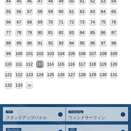
44
45
46
47
48
49
50
51
52
53
54
55
56
57
58
59
60
61
62
63
64
65
66
67
68
69
70
71
72
73
74
75
76
77
78
79
80
81
82
83
84
85
86
87
88
89
90
91
92
93
94
95
96
97
98
99
100
101
102
103
104
105
106
107
108
109
110
111
112
113
114
115
116
117
118
119
120
121
122
123
124
125
126
127
128
129
130
131
132
133
≫
SUP
Windsurfing
スタンドアップパドル
ウィンドサーフィン
Board locker
Q&A