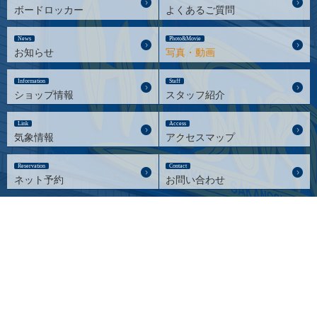
ボードロッカー
よくあるご質問
News
Photo&Movie
お知らせ
写真・動画
Information
Staff
ショップ情報
スタッフ紹介
Link
Access
気象情報
アクセスマップ
Reservation
Contact
ネット予約
お問い合わせ