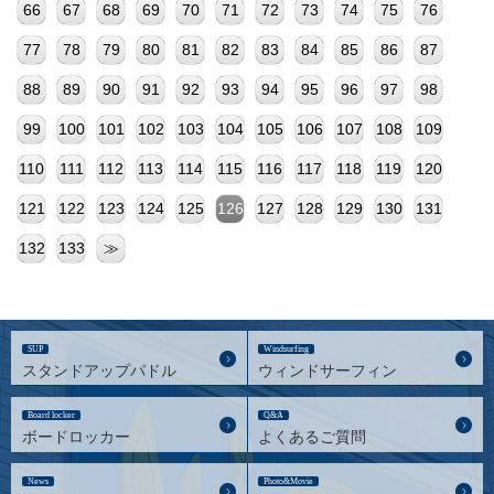
66
67
68
69
70
71
72
73
74
75
76
77
78
79
80
81
82
83
84
85
86
87
88
89
90
91
92
93
94
95
96
97
98
99
100
101
102
103
104
105
106
107
108
109
110
111
112
113
114
115
116
117
118
119
120
121
122
123
124
125
126
127
128
129
130
131
132
133
≫
SUP
Windsurfing
スタンドアップパドル
ウィンドサーフィン
Board locker
Q&A
ボードロッカー
よくあるご質問
News
Photo&Movie