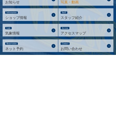
お知らせ
写真・動画
Information
Staff
ショップ情報
スタッフ紹介
Link
Access
気象情報
アクセスマップ
Reservation
Contact
ネット予約
お問い合わせ