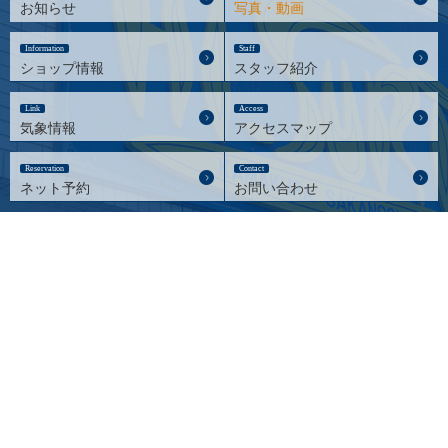
お知らせ
写真・動画
Information
Staff
ショップ情報
スタッフ紹介
Link
Access
気象情報
アクセスマップ
Reservation
Contact
ネット予約
お問い合わせ