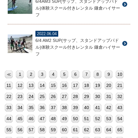
6/4AM3 SUP(サップ、スタンドアップパド
ル)体験スクール付きレンタル 鎌倉ハイサー
フ
2022.06.04
6/4 AM2 SUP(サップ、スタンドアップパド
ル)体験スクール付きレンタル 鎌倉ハイサー
フ
≪
1
2
3
4
5
6
7
8
9
10
11
12
13
14
15
16
17
18
19
20
21
22
23
24
25
26
27
28
29
30
31
32
33
34
35
36
37
38
39
40
41
42
43
44
45
46
47
48
49
50
51
52
53
54
55
56
57
58
59
60
61
62
63
64
65