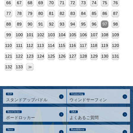
66
67
68
69
70
71
72
73
74
75
76
77
78
79
80
81
82
83
84
85
86
87
88
89
90
91
92
93
94
95
96
97
98
99
100
101
102
103
104
105
106
107
108
109
110
111
112
113
114
115
116
117
118
119
120
121
122
123
124
125
126
127
128
129
130
131
132
133
≫
SUP
Windsurfing
スタンドアップパドル
ウィンドサーフィン
Board locker
Q&A
ボードロッカー
よくあるご質問
News
Photo&Movie